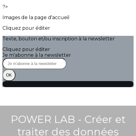
?>
Images de la page d'accueil
Cliquez pour éditer
Texte, bouton et/ou inscription à la newsletter
Cliquez pour éditer
Je m'abonne à la newsletter
OK
POWER LAB - Créer et
traiter des données