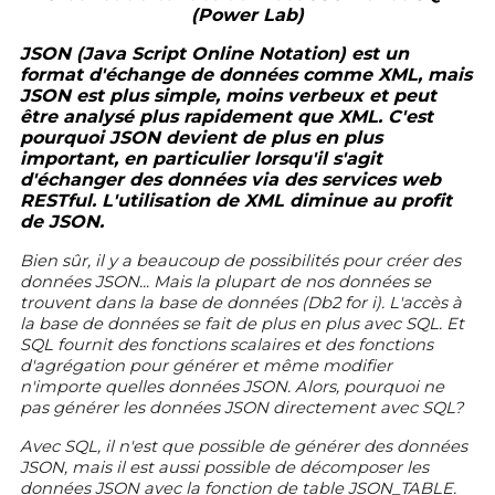
(Power Lab)
JSON (Java Script Online Notation) est un
format d'échange de données comme XML, mais
JSON est plus simple, moins verbeux et peut
être analysé plus rapidement que XML. C'est
pourquoi JSON devient de plus en plus
important, en particulier lorsqu'il s'agit
d'échanger des données via des services web
RESTful. L'utilisation de XML diminue au profit
de JSON.
Bien sûr, il y a beaucoup de possibilités pour créer des
données JSON... Mais la plupart de nos données se
trouvent dans la base de données (Db2 for i). L'accès à
la base de données se fait de plus en plus avec SQL. Et
SQL fournit des fonctions scalaires et des fonctions
d'agrégation pour générer et même modifier
n'importe quelles données JSON. Alors, pourquoi ne
pas générer les données JSON directement avec SQL?
Avec SQL, il n'est que possible de générer des données
JSON, mais il est aussi possible de décomposer les
données JSON avec la fonction de table JSON_TABLE.