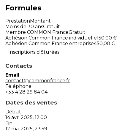
Formules
Prestation
Montant
Moins de 30 ans
Gratuit
Membre COMMON France
Gratuit
Adhésion Common France individuelle
150,00 €
Adhésion Common France entreprise
450,00 €
Inscriptions clôturées
Contacts
Email
contact@commonfrance.fr
Téléphone
+33 4 28 29 84 04
Dates des ventes
Début
14 avr. 2025, 12:00
Fin
12 mai 2025, 23:59